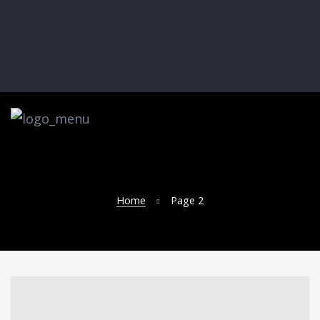
Home
Page 2
de datos