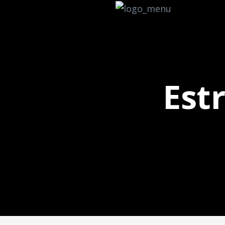
Est
de datos