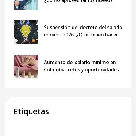
¿Cómo aprovechar los nuevos
beneficios de la DIAN?
Suspensión del decreto del salario
mínimo 2026: ¿Qué deben hacer
las empresas ahora?
Aumento del salario mínimo en
Colombia: retos y oportunidades
para las empresas en 2026
Etiquetas